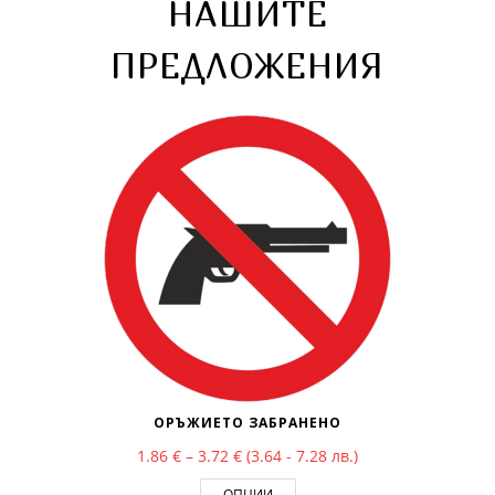
НАШИТЕ
ПРЕДЛОЖЕНИЯ
ОРЪЖИЕТО ЗАБРАНЕНО
Price range: 1.86 € through 3.72 €
1.86
€
–
3.72
€
(3.64 - 7.28 лв.)
ОПЦИИ