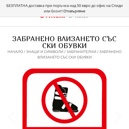
БЕЗПЛАТНА доставка при поръчка над 50 евро до офис на Спиди
или Еконт!
Отхвърляне
ЗАБРАНЕНO ВЛИЗАНЕТО СЪС
СКИ ОБУВКИ
НАЧАЛО
/
ЗНАЦИ И СИМВОЛИ
/
ЗАБРАНИТЕЛНИ
/ ЗАБРАНЕНO
ВЛИЗАНЕТО СЪС СКИ ОБУВКИ