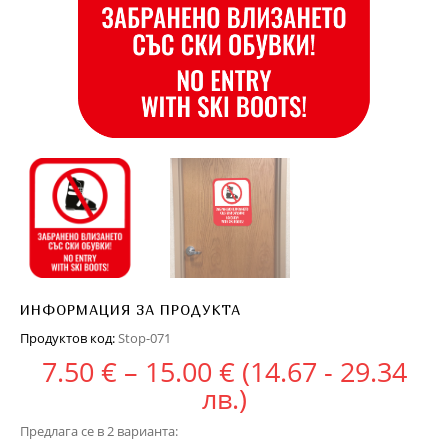
ИНФОРМАЦИЯ ЗА ПРОДУКТА
Продуктов код:
Stop-071
Price range: 7.50
7.50
€
–
15.00
€
(14.67 - 29.34
лв.)
Предлага се в 2 варианта: