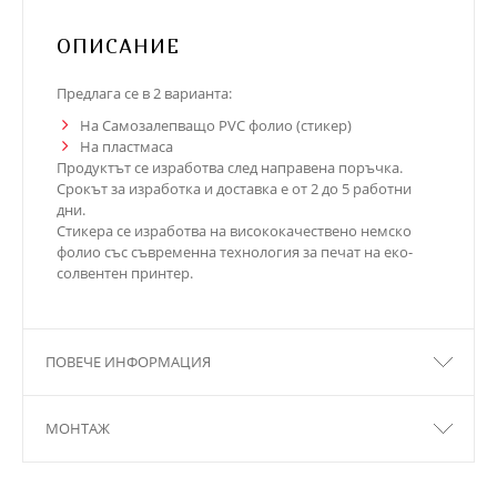
ОПИСАНИЕ
Предлага се в 2 варианта:
На Самозалепващо PVC фолио (стикер)
На пластмаса
Продуктът се изработва след направена поръчка.
Срокът за изработка и доставка е от 2 до 5 работни
дни.
Стикера се изработва на висококачествено немско
фолио със съвременна технология за печат на еко-
солвентен принтер.
ПОВЕЧЕ ИНФОРМАЦИЯ
МОНТАЖ