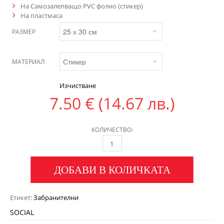
На Самозалепващо PVC фолио (стикер)
На пластмаса
РАЗМЕР
МАТЕРИАЛ
Изчистване
7.50
€
(14.67 лв.)
КОЛИЧЕСТВО:
ДОБАВИ В КОЛИЧКАТА
Етикет:
Забранителни
SOCIAL