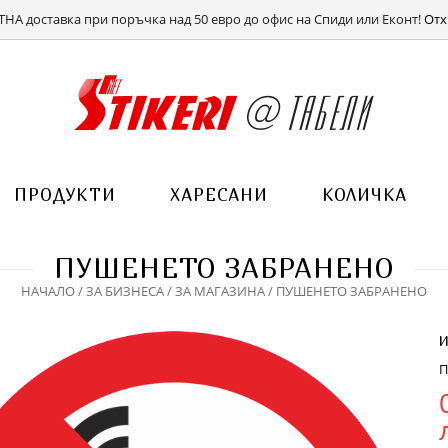
ВХОД
РЕГИСТРАЦИЯ
НА доставка при поръчка над 50 евро до офис на Спиди или Еконт!
Отх
ПРОДУКТИ
ХАРЕСАНИ
КОЛИЧКА
ПУШЕНЕТО ЗАБРАНЕНО
НАЧАЛО
/
ЗА БИЗНЕСА
/
ЗА МАГАЗИНА
/ ПУШЕНЕТО ЗАБРАНЕНО
П