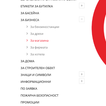
+
ЕТИКЕТИ ЗА БУТИЛКА
ЗА БАСЕЙНА
–
ЗА БИЗНЕСА
За бензиностанции
За дрехи
За магазина
За фирмата
За хотела
ЗА ДОМА
ЗА СТРОИТЕЛЕН ОБЕКТ
+
ЗНАЦИ И СИМВОЛИ
+
ИНФОРМАЦИОННИ
ПО ЗАЯВКА
ПОЖАРНА БЕЗОПАСНОСТ
ПРОМОЦИИ