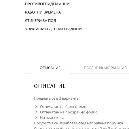
ПРОТИВОЕПИДЕМИЧНИ
РАБОТНИ ВРЕМЕНА
СТИКЕРИ ЗА ПОД
УЧИЛИЩА И ДЕТСКИ ГРАДИНИ
ОПИСАНИЕ
ПОВЕЧЕ ИНФОРМАЦИЯ
ОПИСАНИЕ
Предлага се в 3 варианта:
Отпечатан на бяло фолио
Отпечатан на прозрачно фолио
На пластмаса
Продуктът се изработва след направена поръчка.
Срокът за изработка и доставка е от 2 до 5 работни д