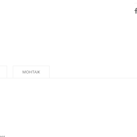
МОНТАЖ
ни.