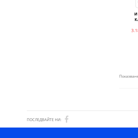
И
К
3.
Показване
ПОСЛЕДВАЙТЕ НИ: