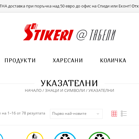
ВХОД
РЕГИСТРАЦИЯ
НА доставка при поръчка над 50 евро до офис на Спиди или Еконт!
Отх
ПРОДУКТИ
ХАРЕСАНИ
КОЛИЧКА
УКАЗАТЕЛНИ
НАЧАЛО
/
ЗНАЦИ И СИМВОЛИ
/ УКАЗАТЕЛНИ
Sorted by latest
 на 1–16 от 78 резултата