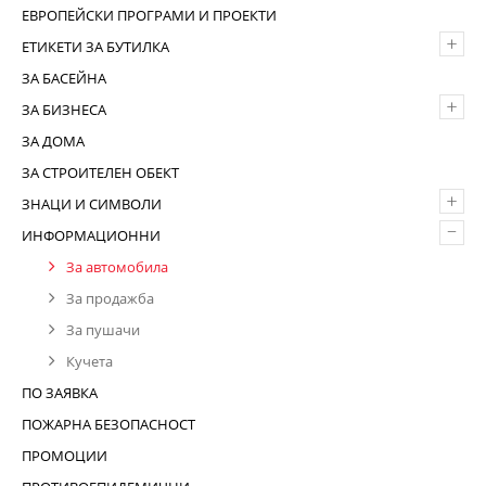
ЕВРОПЕЙСКИ ПРОГРАМИ И ПРОЕКТИ
+
ЕТИКЕТИ ЗА БУТИЛКА
ЗА БАСЕЙНА
+
ЗА БИЗНЕСА
ЗА ДОМА
ЗА СТРОИТЕЛЕН ОБЕКТ
+
ЗНАЦИ И СИМВОЛИ
–
ИНФОРМАЦИОННИ
За автомобила
За продажба
За пушачи
Кучета
ПО ЗАЯВКА
ПОЖАРНА БЕЗОПАСНОСТ
ПРОМОЦИИ