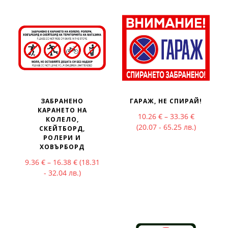
ЗАБРАНЕНO
ГАРАЖ, НЕ СПИРАЙ!
КАРАНЕТО НА
Price rang
10.26
€
–
33.36
€
КОЛЕЛО,
(20.07 - 65.25 лв.)
СКЕЙТБОРД,
РОЛЕРИ И
ХОВЪРБОРД
Price range: 9.36 € through 16.38 €
9.36
€
–
16.38
€
(18.31
- 32.04 лв.)