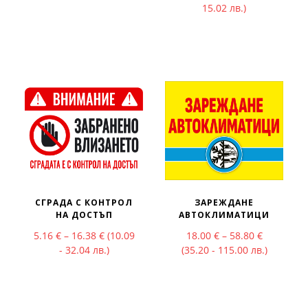
15.02 лв.)
СГРАДА С КОНТРОЛ
ЗАРЕЖДАНЕ
НА ДОСТЪП
АВТОКЛИМАТИЦИ
Price range: 5.16 € through 16.38 €
Price rang
5.16
€
–
16.38
€
(10.09
18.00
€
–
58.80
€
- 32.04 лв.)
(35.20 - 115.00 лв.)