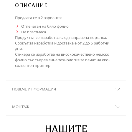
ОПИСАНИЕ
Предлага се в 2 варианта:
Отпечатан на бяло фолио
На пластмаса
Продуктът се изработва след направена поръчка.
Срокът за изработка и доставка е от 2 до 5 работни
дни.
Стикера се изработва на висококачествено немско
фолио със съвременна технология за печат на еко-
солвентен принтер.
ПОВЕЧЕ ИНФОРМАЦИЯ
МОНТАЖ
НАШИТЕ