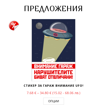
ПРЕДЛОЖЕНИЯ
СТИКЕР ЗА ГАРАЖ ВНИМАНИЕ UFO!
Price range: 7.68 € through 34.80 €
7.68
€
–
34.80
€
(15.02 - 68.06 лв.)
ОПЦИИ