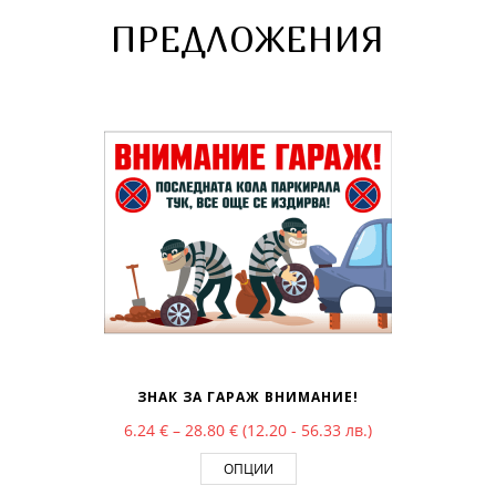
ПРЕДЛОЖЕНИЯ
ЗНАК ЗА ГАРАЖ ВНИМАНИЕ!
Price range: 6.24 € through 28.80 €
6.24
€
–
28.80
€
(12.20 - 56.33 лв.)
ОПЦИИ