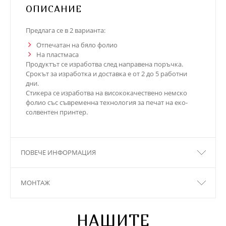
ОПИСАНИЕ
Предлага се в 2 варианта:
Отпечатан на бяло фолио
На пластмаса
Продуктът се изработва след направена поръчка.
Срокът за изработка и доставка е от 2 до 5 работни
дни.
Стикера се изработва на висококачествено немско
фолио със съвременна технология за печат на еко-
солвентен принтер.
ПОВЕЧЕ ИНФОРМАЦИЯ
МОНТАЖ
НАШИТЕ