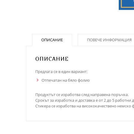
ОПИСАНИЕ
ПОВЕЧЕ ИНФОРМАЦИЯ
ОПИСАНИЕ
Предлага се в един вариант:
Отпечатан на бяло фолио
Продуктът се изработва след направена поръчка.
Срокът за изработка и доставка е от 2 до 5 работни д
Стикера се изработва на висококачествено немско ф