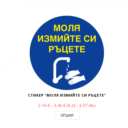
СТИКЕР “МОЛЯ ИЗМИЙТЕ СИ РЪЦЕТЕ”
Price range: 2.16 € through 3.36 
2.16
€
–
3.36
€
(4.22 - 6.57 лв.)
ОПЦИИ