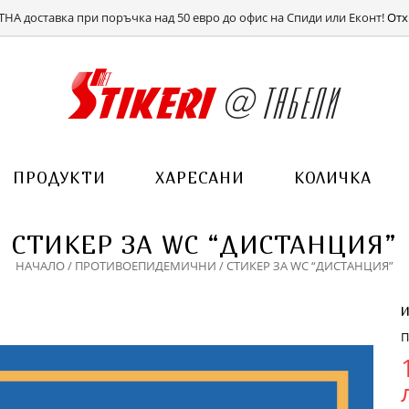
ВХОД
РЕГИСТРАЦИЯ
НА доставка при поръчка над 50 евро до офис на Спиди или Еконт!
Отх
ПРОДУКТИ
ХАРЕСАНИ
КОЛИЧКА
СТИКЕР ЗА WC “ДИСТАНЦИЯ”
НАЧАЛО
/
ПРОТИВОЕПИДЕМИЧНИ
/ СТИКЕР ЗА WC “ДИСТАНЦИЯ”
П