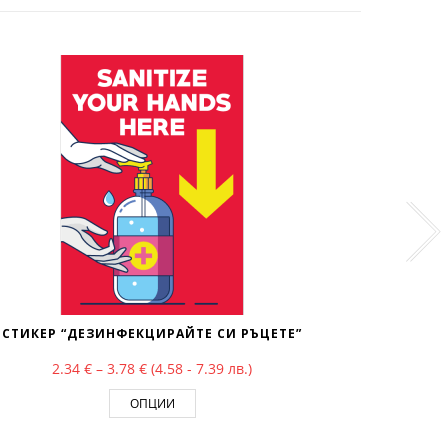
СТИКЕР “ДЕЗИНФЕКЦИРАЙТЕ СИ РЪЦЕТЕ”
ДЕЗ
Price range: 2.34 € through 3.78 €
2.34
€
–
3.78
€
(4.58 - 7.39 лв.)
3.1
ОПЦИИ