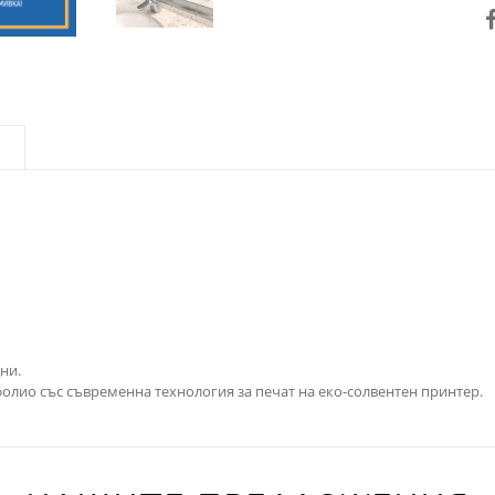
ни.
олио със съвременна технология за печат на еко-солвентен принтер.