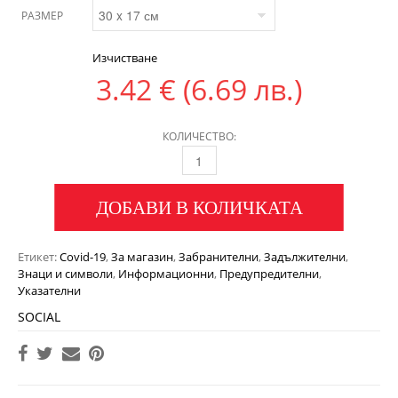
РАЗМЕР
Изчистване
3.42
€
(6.69 лв.)
КОЛИЧЕСТВО:
ДОБАВИ В КОЛИЧКАТА
Етикет:
Covid-19
,
За магазин
,
Забранителни
,
Задължителни
,
Знаци и символи
,
Информационни
,
Предупредителни
,
Указателни
SOCIAL