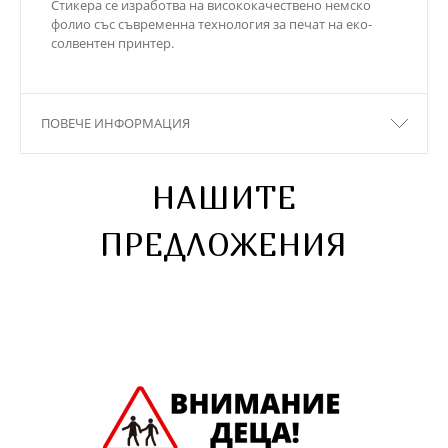
Стикера се изработва на висококачествено немско
фолио със съвременна технология за печат на еко-
солвентен принтер.
ПОВЕЧЕ ИНФОРМАЦИЯ
НАШИТЕ
ПРЕДЛОЖЕНИЯ