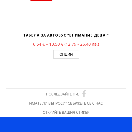
ТАБЕЛА ЗА АВТОБУС “ВНИМАНИЕ ДЕЦА!”
Price range: 6.54 € through 13.50 €
6.54
€
–
13.50
€
(12.79 - 26.40 лв.)
ОПЦИИ
ПОСЛЕДВАЙТЕ НИ:
ИМАТЕ ЛИ ВЪПРОСИ? СВЪРЖЕТЕ СЕ С НАС
ОТКРИЙТЕ ВАШИЯ СТИКЕР