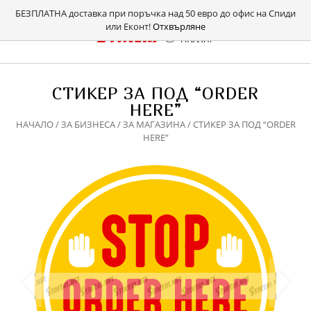
БЕЗПЛАТНА доставка при поръчка над 50 евро до офис на Спиди
или Еконт!
Отхвърляне
СТИКЕР ЗА ПОД “ORDER
HERE”
НАЧАЛО
/
ЗА БИЗНЕСА
/
ЗА МАГАЗИНА
/ СТИКЕР ЗА ПОД “ORDER
HERE”