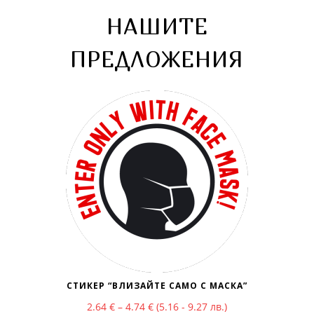
НАШИТЕ
ПРЕДЛОЖЕНИЯ
СТИКЕР “ВЛИЗАЙТЕ САМО С МАСКА”
Price range: 2.64 € through 4.74 €
2.64
€
–
4.74
€
(5.16 - 9.27 лв.)