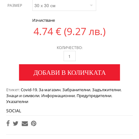
РАЗМЕР
Изчистване
4.74
€
(9.27 лв.)
КОЛИЧЕСТВО:
ДОБАВИ В КОЛИЧКАТА
Етикет:
Covid-19
,
За магазин
,
Забранителни
,
Задължителни
,
Знаци и символи
,
Информационни
,
Предупредителни
,
Указателни
SOCIAL