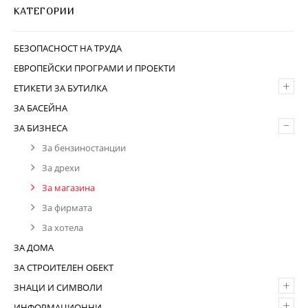
КАТЕГОРИИ
БЕЗОПАСНОСТ НА ТРУДА
ЕВРОПЕЙСКИ ПРОГРАМИ И ПРОЕКТИ
+
ЕТИКЕТИ ЗА БУТИЛКА
ЗА БАСЕЙНА
–
ЗА БИЗНЕСА
За бензиностанции
За дрехи
За магазина
За фирмата
За хотела
ЗА ДОМА
ЗА СТРОИТЕЛЕН ОБЕКТ
+
ЗНАЦИ И СИМВОЛИ
+
ИНФОРМАЦИОННИ