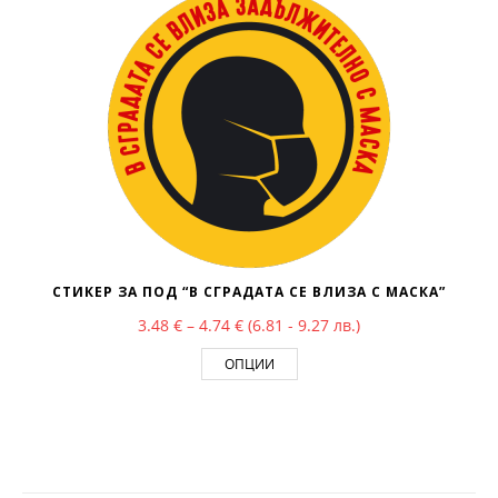
СТИКЕР ЗА ПОД “В СГРАДАТА СЕ ВЛИЗА С МАСКА”
Price range: 3.48 € through 4.74 €
3.48
€
–
4.74
€
(6.81 - 9.27 лв.)
ОПЦИИ