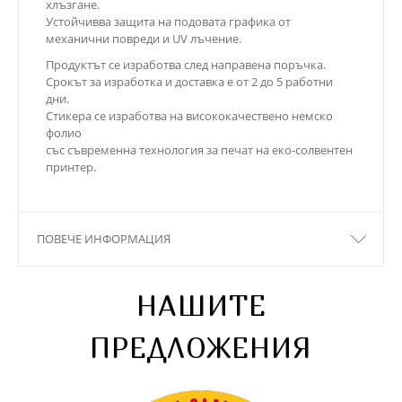
хлъзгане.
Устойчивва защита на подовата графика от
механични повреди и UV лъчение.
Продуктът се изработва след направена поръчка.
Срокът за изработка и доставка е от 2 до 5 работни
дни.
Стикера се изработва на висококачествено немско
фолио
със съвременна технология за печат на еко-солвентен
принтер.
ПОВЕЧЕ ИНФОРМАЦИЯ
НАШИТЕ
ПРЕДЛОЖЕНИЯ