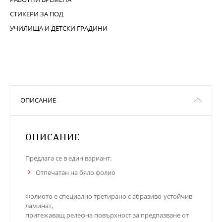
СТИКЕРИ ЗА ПОД
УЧИЛИЩА И ДЕТСКИ ГРАДИНИ
ОПИСАНИЕ
ОПИСАНИЕ
Предлага се в един вариант:
Отпечатан на бяло фолио
Фолиото е специално третирано с абразиво-устойчив
ламинат,
притежаващ релефна повърхност за предпазване от