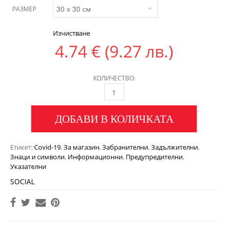
РАЗМЕР
Изчистване
4.74
€
(9.27 лв.)
КОЛИЧЕСТВО:
ДОБАВИ В КОЛИЧКАТА
Етикет:
Covid-19
,
За магазин
,
Забранителни
,
Задължителни
,
Знаци и символи
,
Информационни
,
Предупредителни
,
Указателни
SOCIAL