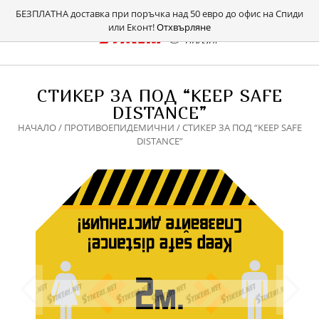
БЕЗПЛАТНА доставка при поръчка над 50 евро до офис на Спиди
или Еконт!
Отхвърляне
СТИКЕР ЗА ПОД “KEEP SAFE
DISTANCE”
НАЧАЛО
/
ПРОТИВОЕПИДЕМИЧНИ
/ СТИКЕР ЗА ПОД “KEEP SAFE
DISTANCE”