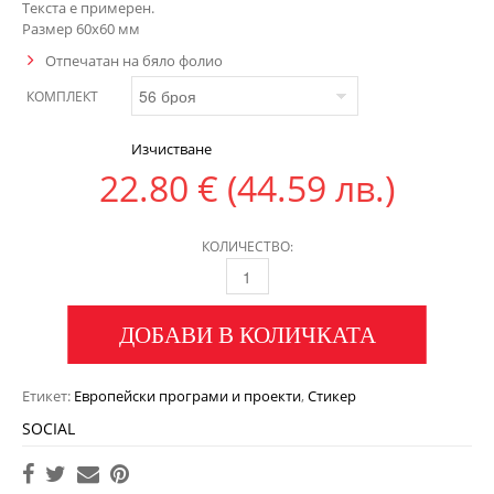
Текста е примерен.
Размер 60х60 мм
Отпечатан на бяло фолио
КОМПЛЕКТ
Изчистване
22.80
€
(44.59 лв.)
КОЛИЧЕСТВО:
ДОБАВИ В КОЛИЧКАТА
Етикет:
Европейски програми и проекти
,
Стикер
SOCIAL