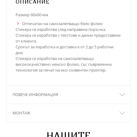
ОПИСАНИЕ
Размер 60х60 мм
Отпечатан на самозалепващо бяло фолио
Стикера се изработва след направена поръчка.
Стикера се изработва с текстове и данни предоставени
от клиента.
Срокът за изработка и доставка е от 2 до 5 работни
дни.
Стикера се изработва на самозалепващо
висококачествено немско фолио, със съвременна
технология за печат на еко-солвентен принтер.
ПОВЕЧЕ ИНФОРМАЦИЯ
МОНТАЖ
НАШИТЕ