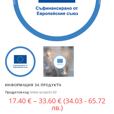
ИНФОРМАЦИЯ ЗА ПРОДУКТА
Продуктов код:
Stiker-projects-03
Price range: 17.
17.40
€
–
33.60
€
(34.03 - 65.72
лв.)