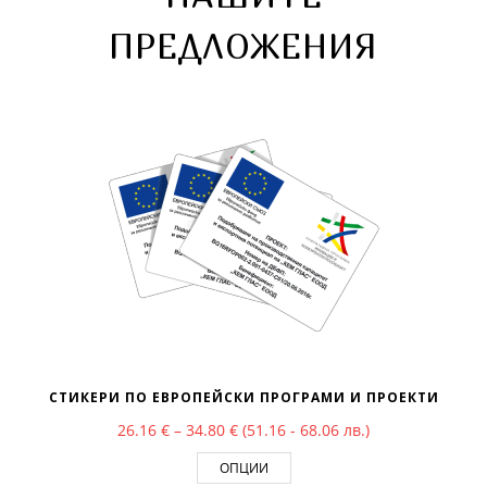
ПРЕДЛОЖЕНИЯ
СТИКЕРИ ПО ЕВРОПЕЙСКИ ПРОГРАМИ И ПРОЕКТИ
Price range: 26.16 € through 34.80
26.16
€
–
34.80
€
(51.16 - 68.06 лв.)
ОПЦИИ