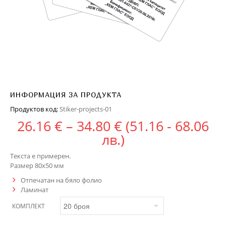
ИНФОРМАЦИЯ ЗА ПРОДУКТА
Продуктов код:
Stiker-projects-01
Price range: 26.
26.16
€
–
34.80
€
(51.16 - 68.06
лв.)
Текста е примерен.
Размер 80х50 мм
Отпечатан на бяло фолио
Ламинат
КОМПЛЕКТ