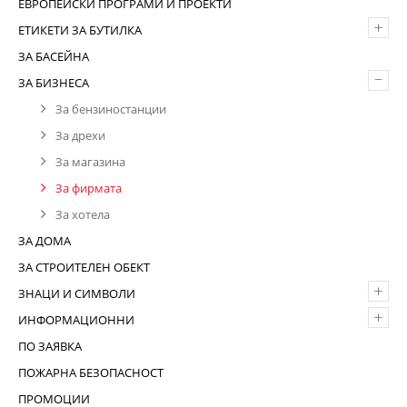
ЕВРОПЕЙСКИ ПРОГРАМИ И ПРОЕКТИ
+
ЕТИКЕТИ ЗА БУТИЛКА
ЗА БАСЕЙНА
–
ЗА БИЗНЕСА
За бензиностанции
За дрехи
За магазина
За фирмата
За хотела
ЗА ДОМА
ЗА СТРОИТЕЛЕН ОБЕКТ
+
ЗНАЦИ И СИМВОЛИ
+
ИНФОРМАЦИОННИ
ПО ЗАЯВКА
ПОЖАРНА БЕЗОПАСНОСТ
ПРОМОЦИИ