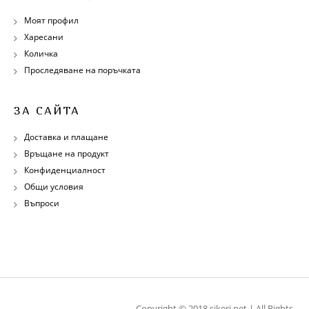
Моят профил
Харесани
Количка
Проследяване на поръчката
ЗА САЙТА
Доставка и плащане
Връщане на продукт
Конфиденциалност
Общи условия
Въпроси
Copyright © 2018 sikeri.net | All Rights