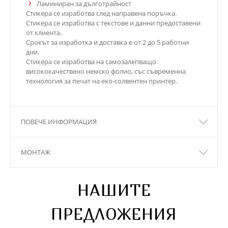
Ламиниран за дълготрайност
Стикера се изработва след направена поръчка.
Стикера се изработва с текстове и данни предоставени
от клиента.
Срокът за изработка и доставка е от 2 до 5 работни
дни.
Стикера се изработва на самозалепващо
висококачествено немско фолио, със съвременна
технология за печат на еко-солвентен принтер.
ПОВЕЧЕ ИНФОРМАЦИЯ
МОНТАЖ
НАШИТЕ
ПРЕДЛОЖЕНИЯ