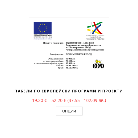
ТАБЕЛИ ПО ЕВРОПЕЙСКИ ПРОГРАМИ И ПРОЕКТИ
Price range: 19.20 € through 52.20
19.20
€
–
52.20
€
(37.55 - 102.09 лв.)
ОПЦИИ