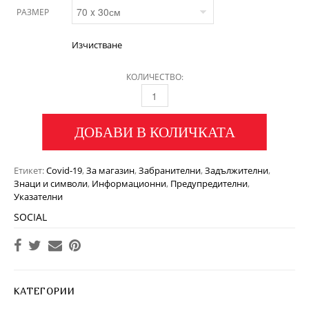
РАЗМЕР
Изчистване
КОЛИЧЕСТВО:
ДОБАВИ В КОЛИЧКАТА
Етикет:
Covid-19
,
За магазин
,
Забранителни
,
Задължителни
,
Знаци и символи
,
Информационни
,
Предупредителни
,
Указателни
SOCIAL
КАТЕГОРИИ