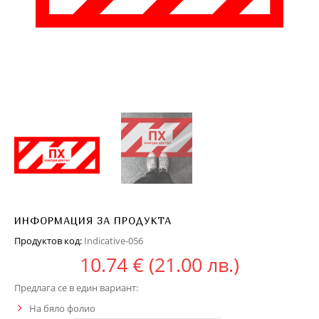
ИНФОРМАЦИЯ ЗА ПРОДУКТА
Продуктов код:
Indicative-056
10.74
€
(21.00 лв.)
Предлага се в един вариант:
На бяло фолио