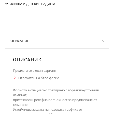
УЧИЛИЩА И ДЕТСКИ ГРАДИНИ
ОПИСАНИЕ
ОПИСАНИЕ
Предлага се в един вариант:
Отпечатан на бяло фолио
Фолиото е специално третирано с абразиво-устойчив
ламинат,
притежаващ релефна повърхност за предпазване от
хлъзгане.
Устойчивва защита на подовата графика от