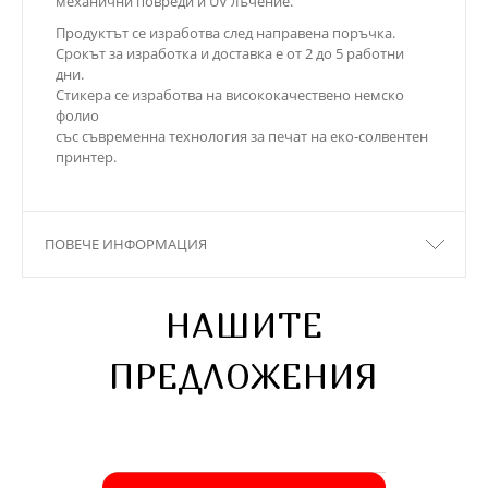
механични повреди и UV лъчение.
Продуктът се изработва след направена поръчка.
Срокът за изработка и доставка е от 2 до 5 работни
дни.
Стикера се изработва на висококачествено немско
фолио
със съвременна технология за печат на еко-солвентен
принтер.
ПОВЕЧЕ ИНФОРМАЦИЯ
НАШИТЕ
ПРЕДЛОЖЕНИЯ