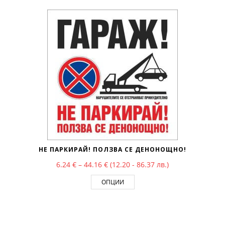
НЕ ПАРКИРАЙ! ПОЛЗВА СЕ ДЕНОНОЩНО!
Price range: 6.24 € through 44.16 €
6.24
€
–
44.16
€
(12.20 - 86.37 лв.)
ОПЦИИ