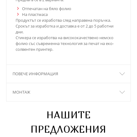
Отпечатан на бяло фолио
На пластмаса
Продуктът се изработва след направена поръчка.
Срокът за изработка и доставка е от 2 до 5 работни
дни.
Стикера се изработва на висококачествено немско
фолио със съвременна технология за печат на еко-
солвентен принтер.
ПОВЕЧЕ ИНФОРМАЦИЯ
МОНТАЖ
НАШИТЕ
ПРЕДЛОЖЕНИЯ