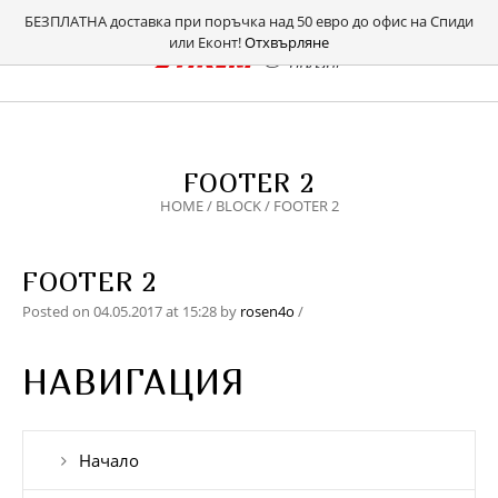
БЕЗПЛАТНА доставка при поръчка над 50 евро до офис на Спиди
или Еконт!
Отхвърляне
FOOTER 2
HOME
/
BLOCK
/
FOOTER 2
FOOTER 2
Posted on
04.05.2017
at 15:28
by
rosen4o
/
НАВИГАЦИЯ
Начало