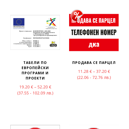
ТАБЕЛИ ПО
ПРОДАВА СЕ ПАРЦЕЛ
ЕВРОПЕЙСКИ
Price rang
11.28
€
–
37.20
€
ПРОГРАМИ И
(22.06 - 72.76 лв.)
ПРОЕКТИ
Price range: 19.20 € through 52.20 €
19.20
€
–
52.20
€
(37.55 - 102.09 лв.)