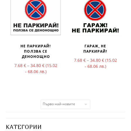
НЕ ПАРКИРАЙ!
ГАРАЖ, НЕ
ПОЛЗВА СЕ
ПАРКИРАЙ!
ДЕНОНОЩНО
Price range: 
7.68
€
–
34.80
€
(15.02
Price range: 7.68 € through 34.80 €
7.68
€
–
34.80
€
(15.02
- 68.06 лв.)
- 68.06 лв.)
КАТЕГОРИИ