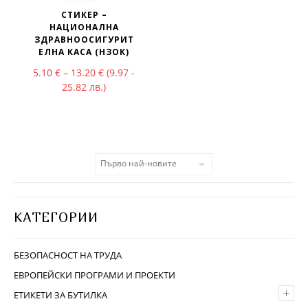
СТИКЕР –
НАЦИОНАЛНА
ЗДРАВНООСИГУРИТ
ЕЛНА КАСА (НЗОК)
Price range: 5.10 € through 13.20 €
5.10
€
–
13.20
€
(9.97 -
25.82 лв.)
КАТЕГОРИИ
БЕЗОПАСНОСТ НА ТРУДА
ЕВРОПЕЙСКИ ПРОГРАМИ И ПРОЕКТИ
+
ЕТИКЕТИ ЗА БУТИЛКА