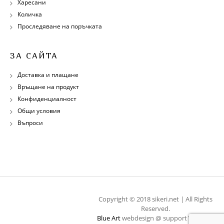
Харесани
Количка
Проследяване на поръчката
ЗА САЙТА
Доставка и плащане
Връщане на продукт
Конфиденциалност
Общи условия
Въпроси
Copyright © 2018 sikeri.net | All Rights
Reserved.
Blue Art
webdesign @ support
WebOps