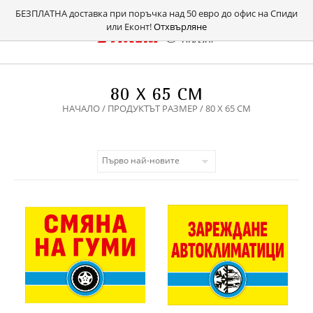
БЕЗПЛАТНА доставка при поръчка над 50 евро до офис на Спиди
или Еконт!
Отхвърляне
80 Х 65 СМ
НАЧАЛО
/ ПРОДУКТЪТ РАЗМЕР / 80 Х 65 СМ