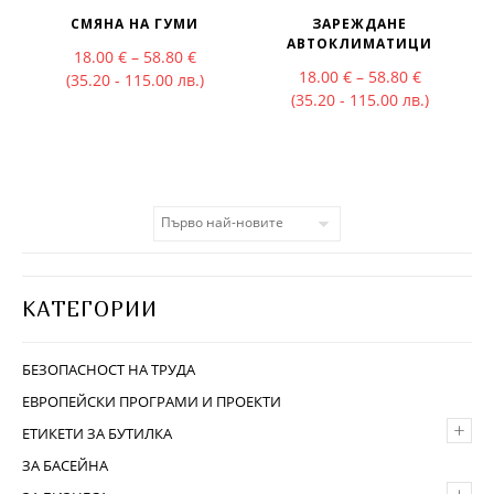
СМЯНА НА ГУМИ
ЗАРЕЖДАНЕ
АВТОКЛИМАТИЦИ
Price range: 18.00 € through 58.80 €
18.00
€
–
58.80
€
Price rang
18.00
€
–
58.80
€
(35.20 - 115.00 лв.)
(35.20 - 115.00 лв.)
КАТЕГОРИИ
БЕЗОПАСНОСТ НА ТРУДА
ЕВРОПЕЙСКИ ПРОГРАМИ И ПРОЕКТИ
+
ЕТИКЕТИ ЗА БУТИЛКА
ЗА БАСЕЙНА