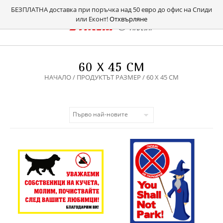
БЕЗПЛАТНА доставка при поръчка над 50 евро до офис на Спиди
или Еконт!
Отхвърляне
60 X 45 СМ
НАЧАЛО
/ ПРОДУКТЪТ РАЗМЕР / 60 X 45 СМ