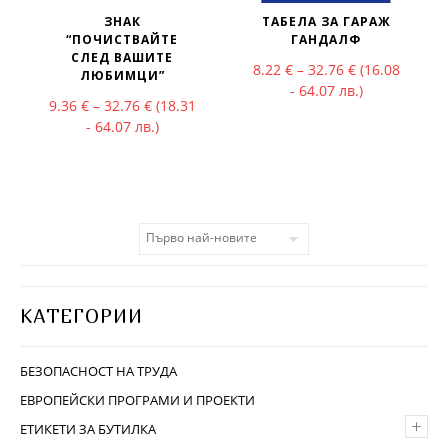
ЗНАК
ТАБЕЛА ЗА ГАРАЖ
“ПОЧИСТВАЙТЕ
ГАНДАЛФ
СЛЕД ВАШИТЕ
Price range: 
8.22
€
–
32.76
€
(16.08
ЛЮБИМЦИ”
- 64.07 лв.)
Price range: 9.36 € through 32.76 €
9.36
€
–
32.76
€
(18.31
- 64.07 лв.)
КАТЕГОРИИ
БЕЗОПАСНОСТ НА ТРУДА
ЕВРОПЕЙСКИ ПРОГРАМИ И ПРОЕКТИ
+
ЕТИКЕТИ ЗА БУТИЛКА