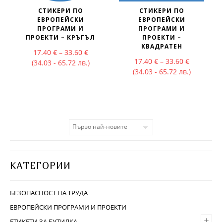
СТИКЕРИ ПО
СТИКЕРИ ПО
ЕВРОПЕЙСКИ
ЕВРОПЕЙСКИ
ПРОГРАМИ И
ПРОГРАМИ И
ПРОЕКТИ – КРЪГЪЛ
ПРОЕКТИ –
КВАДРАТЕН
Price range: 17.40 € through 33.60 €
17.40
€
–
33.60
€
Price rang
17.40
€
–
33.60
€
(34.03 - 65.72 лв.)
(34.03 - 65.72 лв.)
КАТЕГОРИИ
БЕЗОПАСНОСТ НА ТРУДА
ЕВРОПЕЙСКИ ПРОГРАМИ И ПРОЕКТИ
+
ЕТИКЕТИ ЗА БУТИЛКА