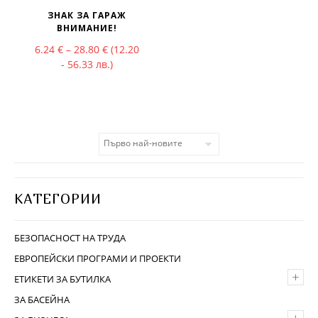
ЗНАК ЗА ГАРАЖ
ВНИМАНИЕ!
Price range: 6.24 € through 28.80 €
6.24
€
–
28.80
€
(12.20
- 56.33 лв.)
КАТЕГОРИИ
БЕЗОПАСНОСТ НА ТРУДА
ЕВРОПЕЙСКИ ПРОГРАМИ И ПРОЕКТИ
+
ЕТИКЕТИ ЗА БУТИЛКА
ЗА БАСЕЙНА