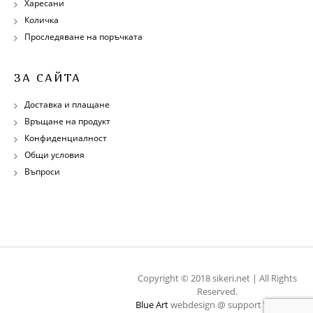
Харесани
Количка
Проследяване на поръчката
ЗА САЙТА
Доставка и плащане
Връщане на продукт
Конфиденциалност
Общи условия
Въпроси
Copyright © 2018 sikeri.net | All Rights
Reserved.
Blue Art
webdesign @ support
WebOps