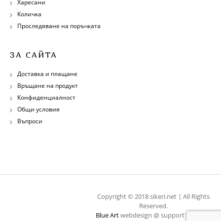
Харесани
Количка
Проследяване на поръчката
ЗА САЙТА
Доставка и плащане
Връщане на продукт
Конфиденциалност
Общи условия
Въпроси
Copyright © 2018 sikeri.net | All Rights
Reserved.
Blue Art
webdesign @ support
WebOps