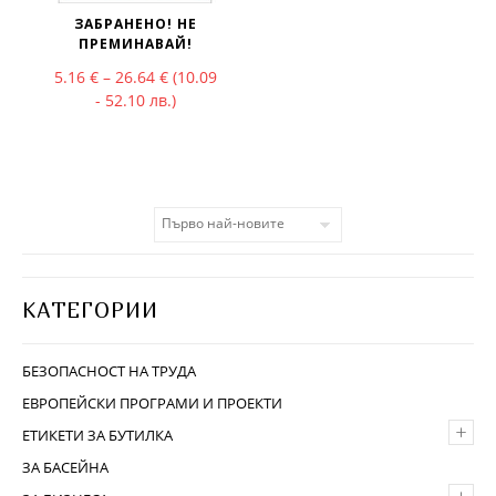
ЗАБРАНЕНО! НЕ
ПРЕМИНАВАЙ!
Price range: 5.16 € through 26.64 €
5.16
€
–
26.64
€
(10.09
- 52.10 лв.)
КАТЕГОРИИ
БЕЗОПАСНОСТ НА ТРУДА
ЕВРОПЕЙСКИ ПРОГРАМИ И ПРОЕКТИ
+
ЕТИКЕТИ ЗА БУТИЛКА
ЗА БАСЕЙНА