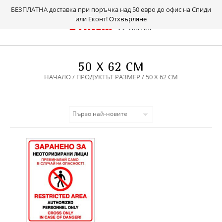
БЕЗПЛАТНА доставка при поръчка над 50 евро до офис на Спиди
или Еконт!
Отхвърляне
50 X 62 СМ
НАЧАЛО
/ ПРОДУКТЪТ РАЗМЕР / 50 X 62 СМ