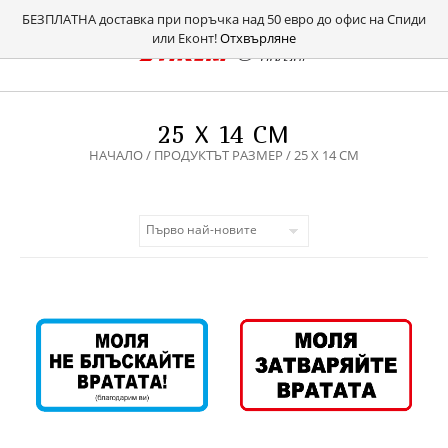
БЕЗПЛАТНА доставка при поръчка над 50 евро до офис на Спиди
или Еконт!
Отхвърляне
25 X 14 СМ
НАЧАЛО
/ ПРОДУКТЪТ РАЗМЕР / 25 X 14 СМ