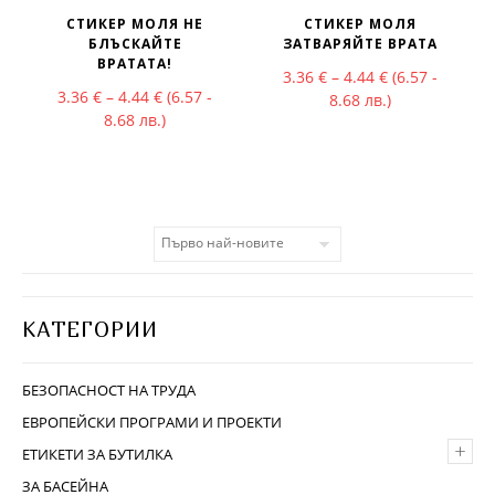
СТИКЕР МОЛЯ НЕ
СТИКЕР МОЛЯ
БЛЪСКАЙТЕ
ЗАТВАРЯЙТЕ ВРАТА
ВРАТАТА!
Price range: 3
3.36
€
–
4.44
€
(6.57 -
Price range: 3.36 € through 4.44 €
3.36
€
–
4.44
€
(6.57 -
8.68 лв.)
8.68 лв.)
КАТЕГОРИИ
БЕЗОПАСНОСТ НА ТРУДА
ЕВРОПЕЙСКИ ПРОГРАМИ И ПРОЕКТИ
+
ЕТИКЕТИ ЗА БУТИЛКА
ЗА БАСЕЙНА