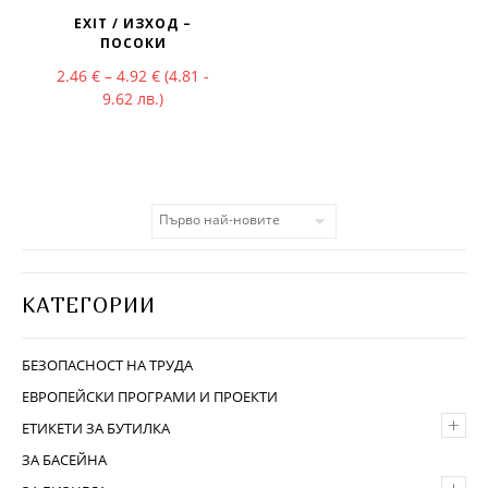
EXIT / ИЗХОД –
ПОСОКИ
Price range: 2.46 € through 4.92 €
2.46
€
–
4.92
€
(4.81 -
9.62 лв.)
КАТЕГОРИИ
БЕЗОПАСНОСТ НА ТРУДА
ЕВРОПЕЙСКИ ПРОГРАМИ И ПРОЕКТИ
+
ЕТИКЕТИ ЗА БУТИЛКА
ЗА БАСЕЙНА