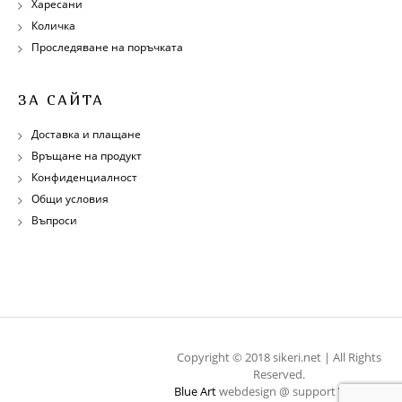
Харесани
Количка
Проследяване на поръчката
ЗА САЙТА
Доставка и плащане
Връщане на продукт
Конфиденциалност
Общи условия
Въпроси
Copyright © 2018 sikeri.net | All Rights
Reserved.
Blue Art
webdesign @ support
WebOps