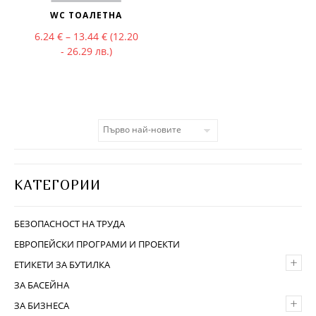
WC ТОАЛЕТНА
Price range: 6.24 € through 13.44 €
6.24
€
–
13.44
€
(12.20
- 26.29 лв.)
КАТЕГОРИИ
БЕЗОПАСНОСТ НА ТРУДА
ЕВРОПЕЙСКИ ПРОГРАМИ И ПРОЕКТИ
+
ЕТИКЕТИ ЗА БУТИЛКА
ЗА БАСЕЙНА
+
ЗА БИЗНЕСА