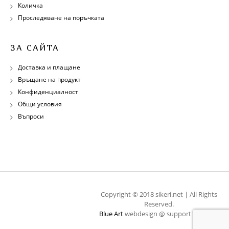
Количка
Проследяване на поръчката
ЗА САЙТА
Доставка и плащане
Връщане на продукт
Конфиденциалност
Общи условия
Въпроси
Copyright © 2018 sikeri.net | All Rights
Reserved.
Blue Art
webdesign @ support
WebOps