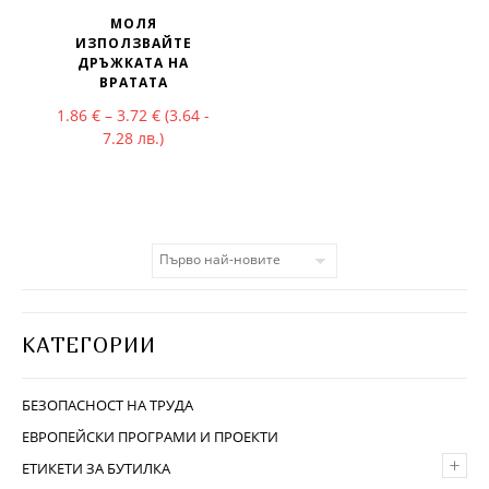
МОЛЯ
ИЗПОЛЗВАЙТЕ
ДРЪЖКАТА НА
ВРАТАТА
Price range: 1.86 € through 3.72 €
1.86
€
–
3.72
€
(3.64 -
7.28 лв.)
КАТЕГОРИИ
БЕЗОПАСНОСТ НА ТРУДА
ЕВРОПЕЙСКИ ПРОГРАМИ И ПРОЕКТИ
+
ЕТИКЕТИ ЗА БУТИЛКА