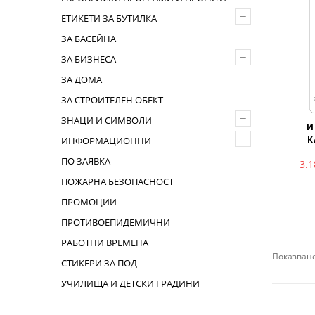
+
ЕТИКЕТИ ЗА БУТИЛКА
ЗА БАСЕЙНА
+
ЗА БИЗНЕСА
ЗА ДОМА
ЗА СТРОИТЕЛЕН ОБЕКТ
+
ЗНАЦИ И СИМВОЛИ
И
+
К
ИНФОРМАЦИОННИ
ПО ЗАЯВКА
3.
ПОЖАРНА БЕЗОПАСНОСТ
ПРОМОЦИИ
ПРОТИВОЕПИДЕМИЧНИ
РАБОТНИ ВРЕМЕНА
Показване
СТИКЕРИ ЗА ПОД
УЧИЛИЩА И ДЕТСКИ ГРАДИНИ