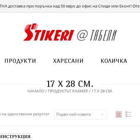
ВХОД
РЕГИСТРАЦИЯ
НА доставка при поръчка над 50 евро до офис на Спиди или Еконт!
Отх
ПРОДУКТИ
ХАРЕСАНИ
КОЛИЧКА
17 Х 28 СМ.
НАЧАЛО
/ ПРОДУКТЪТ РАЗМЕР / 17 Х 28 СМ.
 на единствения резултат