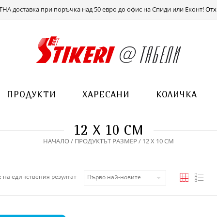
ВХОД
РЕГИСТРАЦИЯ
НА доставка при поръчка над 50 евро до офис на Спиди или Еконт!
Отх
ПРОДУКТИ
ХАРЕСАНИ
КОЛИЧКА
12 Х 10 СМ
НАЧАЛО
/ ПРОДУКТЪТ РАЗМЕР / 12 Х 10 СМ
 на единствения резултат