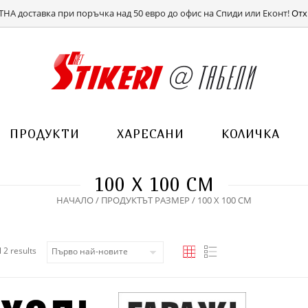
ВХОД
РЕГИСТРАЦИЯ
НА доставка при поръчка над 50 евро до офис на Спиди или Еконт!
Отх
ПРОДУКТИ
ХАРЕСАНИ
КОЛИЧКА
100 Х 100 СМ
НАЧАЛО
/ ПРОДУКТЪТ РАЗМЕР / 100 Х 100 СМ
Sorted by latest
 2 results