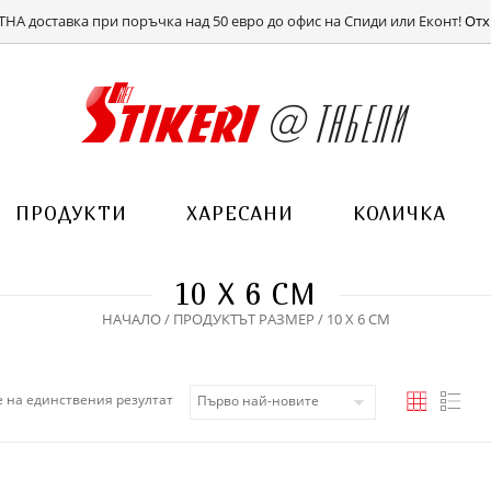
ВХОД
РЕГИСТРАЦИЯ
НА доставка при поръчка над 50 евро до офис на Спиди или Еконт!
Отх
ПРОДУКТИ
ХАРЕСАНИ
КОЛИЧКА
10 Х 6 СМ
НАЧАЛО
/ ПРОДУКТЪТ РАЗМЕР / 10 Х 6 СМ
 на единствения резултат