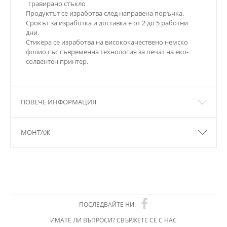
гравирано стъкло
Продуктът се изработва след направена поръчка.
Срокът за изработка и доставка е от 2 до 5 работни
дни.
Стикера се изработва на висококачествено немско
фолио със съвременна технология за печат на еко-
солвентен принтер.
ПОВЕЧЕ ИНФОРМАЦИЯ
МОНТАЖ
ПОСЛЕДВАЙТЕ НИ:
ИМАТЕ ЛИ ВЪПРОСИ? СВЪРЖЕТЕ СЕ С НАС