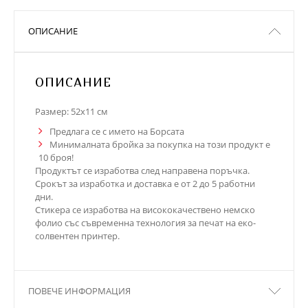
ОПИСАНИЕ
ОПИСАНИЕ
Размер: 52х11 см
Предлага се с името на Борсата
Минималната бройка за покупка на този продукт е
10 броя!
Продуктът се изработва след направена поръчка.
Срокът за изработка и доставка е от 2 до 5 работни
дни.
Стикера се изработва на висококачествено немско
фолио със съвременна технология за печат на еко-
солвентен принтер.
ПОВЕЧЕ ИНФОРМАЦИЯ