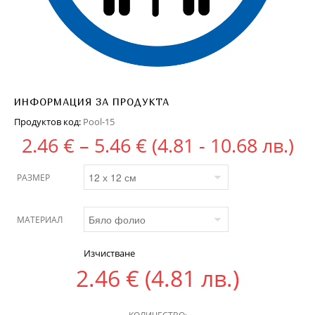
ИНФОРМАЦИЯ ЗА ПРОДУКТА
Продуктов код:
Pool-15
Price range: 2.46 €
2.46
€
–
5.46
€
(4.81 - 10.68 лв.)
РАЗМЕР
МАТЕРИАЛ
Изчистване
2.46
€
(4.81 лв.)