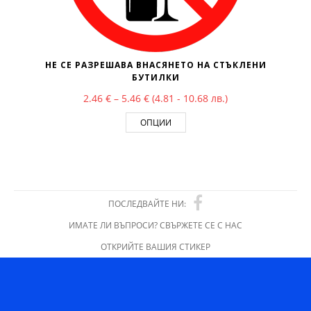
НЕ СЕ РАЗРЕШАВА ВНАСЯНЕТО НА СТЪКЛЕНИ
БУТИЛКИ
Price range: 2.46 € through 5.46 €
2.46
€
–
5.46
€
(4.81 - 10.68 лв.)
ОПЦИИ
ПОСЛЕДВАЙТЕ НИ:
ИМАТЕ ЛИ ВЪПРОСИ? СВЪРЖЕТЕ СЕ С НАС
ОТКРИЙТЕ ВАШИЯ СТИКЕР