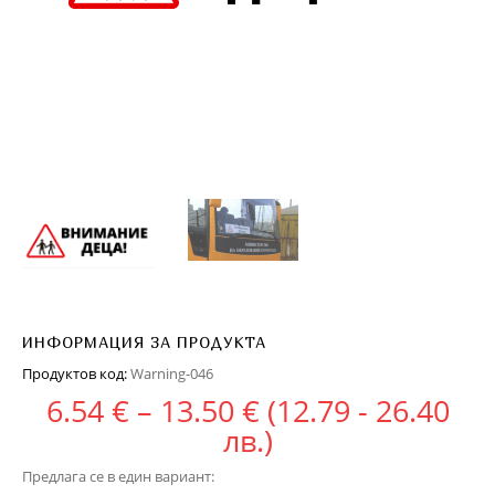
ИНФОРМАЦИЯ ЗА ПРОДУКТА
Продуктов код:
Warning-046
Price range: 6.54
6.54
€
–
13.50
€
(12.79 - 26.40
лв.)
Предлага се в един вариант: