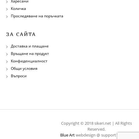
Харесани
Количка
Проследяване на поръчката
ЗА САЙТА
Доставка и плащане
Връщане на продукт
Конфиденциалност
Общи условия
Въпроси
Copyright © 2018 sikeri.net | All Rights
Reserved.
Blue Art
webdesign @ support
WebOps