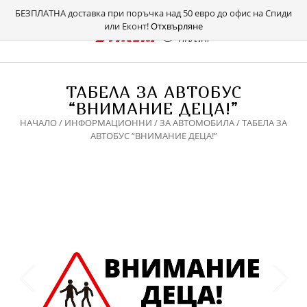
БЕЗПЛАТНА доставка при поръчка над 50 евро до офис на Спиди
или Еконт!
Отхвърляне
ТАБЕЛА ЗА АВТОБУС
“ВНИМАНИЕ ДЕЦА!”
НАЧАЛО
/
ИНФОРМАЦИОННИ
/
ЗА АВТОМОБИЛА
/ ТАБЕЛА ЗА
АВТОБУС “ВНИМАНИЕ ДЕЦА!”