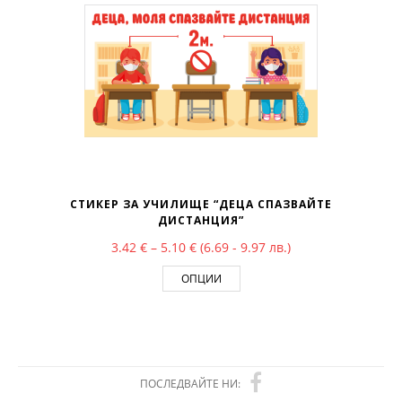
СТИКЕР ЗА УЧИЛИЩЕ “ДЕЦА СПАЗВАЙТЕ
ДИСТАНЦИЯ”
Price range: 3.42 € through 5.10 €
3.42
€
–
5.10
€
(6.69 - 9.97 лв.)
ОПЦИИ
ПОСЛЕДВАЙТЕ НИ: