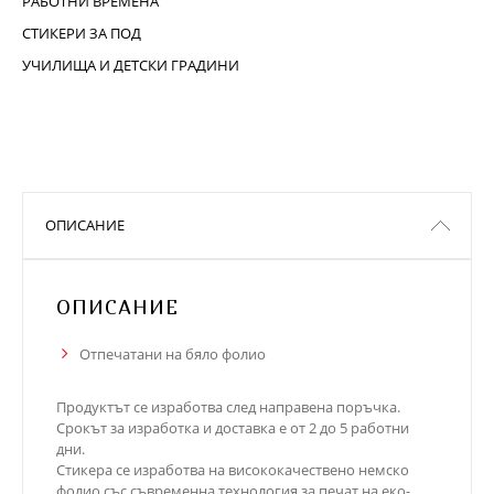
РАБОТНИ ВРЕМЕНА
СТИКЕРИ ЗА ПОД
УЧИЛИЩА И ДЕТСКИ ГРАДИНИ
ОПИСАНИЕ
ОПИСАНИЕ
Отпечатани на бяло фолио
Продуктът се изработва след направена поръчка.
Срокът за изработка и доставка е от 2 до 5 работни
дни.
Стикера се изработва на висококачествено немско
фолио със съвременна технология за печат на еко-