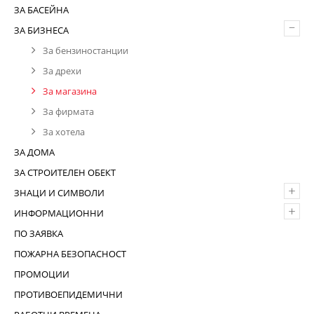
ЗА БАСЕЙНА
–
ЗА БИЗНЕСА
За бензиностанции
За дрехи
За магазина
За фирмата
За хотела
ЗА ДОМА
ЗА СТРОИТЕЛЕН ОБЕКТ
+
ЗНАЦИ И СИМВОЛИ
+
ИНФОРМАЦИОННИ
ПО ЗАЯВКА
ПОЖАРНА БЕЗОПАСНОСТ
ПРОМОЦИИ
ПРОТИВОЕПИДЕМИЧНИ