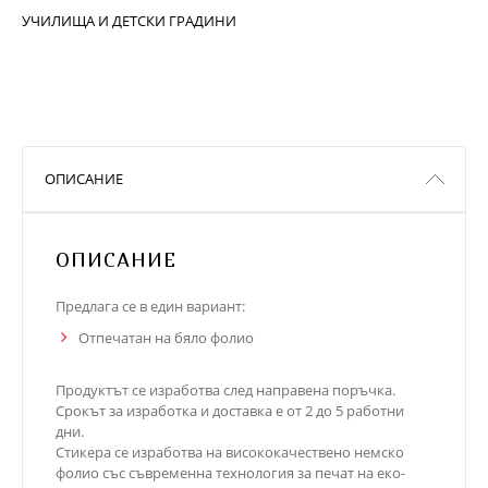
УЧИЛИЩА И ДЕТСКИ ГРАДИНИ
ОПИСАНИЕ
ОПИСАНИЕ
Предлага се в един вариант:
Отпечатан на бяло фолио
Продуктът се изработва след направена поръчка.
Срокът за изработка и доставка е от 2 до 5 работни
дни.
Стикера се изработва на висококачествено немско
фолио със съвременна технология за печат на еко-