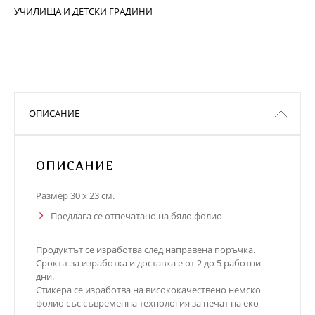
УЧИЛИЩА И ДЕТСКИ ГРАДИНИ
ОПИСАНИЕ
ОПИСАНИЕ
Размер 30 x 23 см.
Предлага се отпечатано на бяло фолио
Продуктът се изработва след направена поръчка.
Срокът за изработка и доставка е от 2 до 5 работни
дни.
Стикера се изработва на висококачествено немско
фолио със съвременна технология за печат на еко-