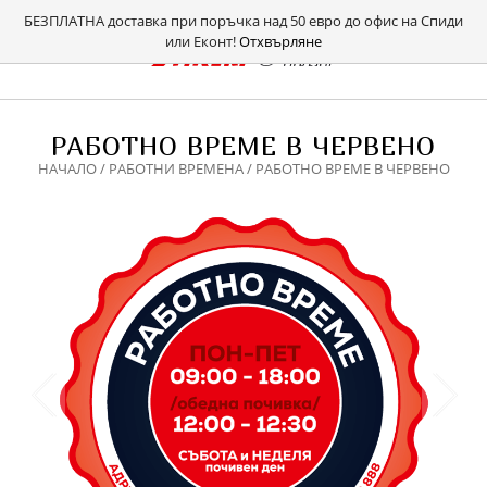
БЕЗПЛАТНА доставка при поръчка над 50 евро до офис на Спиди
или Еконт!
Отхвърляне
РАБОТНО ВРЕМЕ В ЧЕРВЕНО
НАЧАЛО
/
РАБОТНИ ВРЕМЕНА
/ РАБОТНО ВРЕМЕ В ЧЕРВЕНО