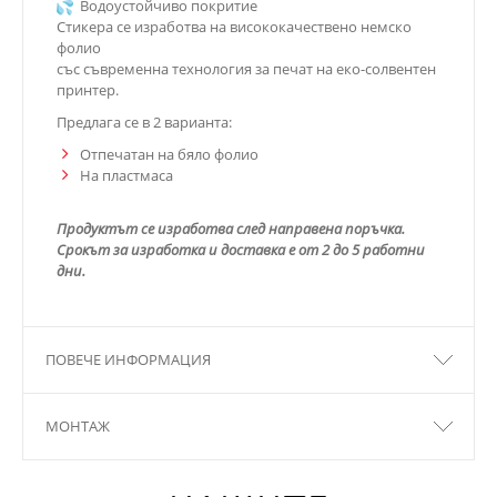
Водоустойчиво покритие
Стикера се изработва на висококачествено немско
фолио
със съвременна технология за печат на еко-солвентен
принтер.
Предлага се в 2 варианта:
Отпечатан на бяло фолио
На пластмаса
Продуктът се изработва след направена поръчка.
Срокът за изработка и доставка е от 2 до 5 работни
дни.
ПОВЕЧЕ ИНФОРМАЦИЯ
МОНТАЖ