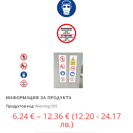
ИНФОРМАЦИЯ ЗА ПРОДУКТА
Продуктов код:
Warning-055
Price range: 6.24
6.24
€
–
12.36
€
(12.20 - 24.17
лв.)