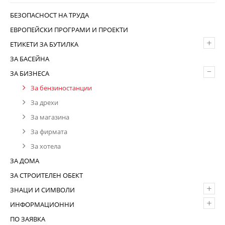
БЕЗОПАСНОСТ НА ТРУДА
ЕВРОПЕЙСКИ ПРОГРАМИ И ПРОЕКТИ
+
ЕТИКЕТИ ЗА БУТИЛКА
ЗА БАСЕЙНА
–
ЗА БИЗНЕСА
За бензиностанции
За дрехи
За магазина
За фирмата
За хотела
ЗА ДОМА
ЗА СТРОИТЕЛЕН ОБЕКТ
+
ЗНАЦИ И СИМВОЛИ
+
ИНФОРМАЦИОННИ
ПО ЗАЯВКА