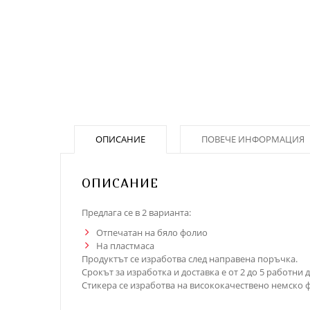
ОПИСАНИЕ
ПОВЕЧЕ ИНФОРМАЦИЯ
ОПИСАНИЕ
Предлага се в 2 варианта:
Отпечатан на бяло фолио
На пластмаса
Продуктът се изработва след направена поръчка.
Срокът за изработка и доставка е от 2 до 5 работни д
Стикера се изработва на висококачествено немско ф