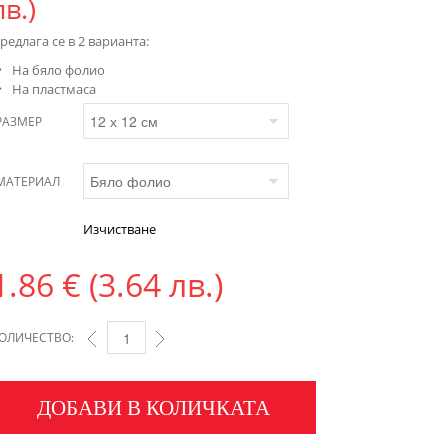
лв.)
редлага се в 2 варианта:
На бяло фолио
На пластмаса
РАЗМЕР
МАТЕРИАЛ
Изчистване
1.86
€
(3.64 лв.)
ОЛИЧЕСТВО:
ДОБАВИ В КОЛИЧКАТА