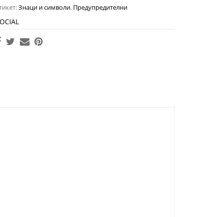
тикет:
Знаци и символи
,
Предупредителни
OCIAL