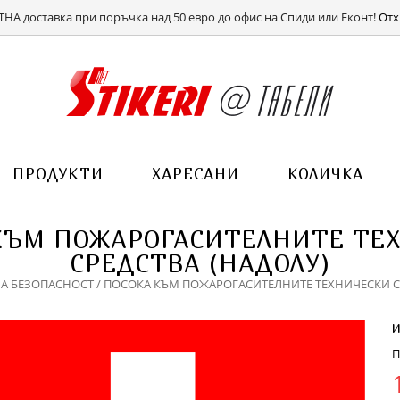
ВХОД
РЕГИСТРАЦИЯ
НА доставка при поръчка над 50 евро до офис на Спиди или Еконт!
Отх
ПРОДУКТИ
ХАРЕСАНИ
КОЛИЧКА
КЪМ ПОЖАРОГАСИТЕЛНИТЕ ТЕ
СРЕДСТВА (НАДОЛУ)
А БЕЗОПАСНОСТ
/ ПОСОКА КЪМ ПОЖАРОГАСИТЕЛНИТЕ ТЕХНИЧЕСКИ С
П