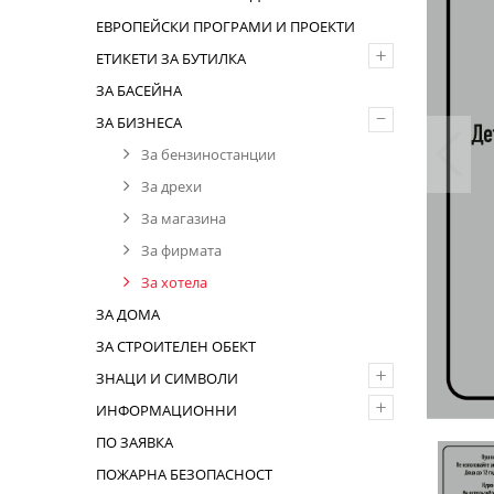
ЕВРОПЕЙСКИ ПРОГРАМИ И ПРОЕКТИ
+
ЕТИКЕТИ ЗА БУТИЛКА
ЗА БАСЕЙНА
–
ЗА БИЗНЕСА
За бензиностанции
За дрехи
За магазина
За фирмата
За хотела
ЗА ДОМА
ЗА СТРОИТЕЛЕН ОБЕКТ
+
ЗНАЦИ И СИМВОЛИ
+
ИНФОРМАЦИОННИ
ПО ЗАЯВКА
ПОЖАРНА БЕЗОПАСНОСТ