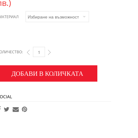
лв.)
МАТЕРИАЛ
ОЛИЧЕСТВО:
ДОБАВИ В КОЛИЧКАТА
OCIAL