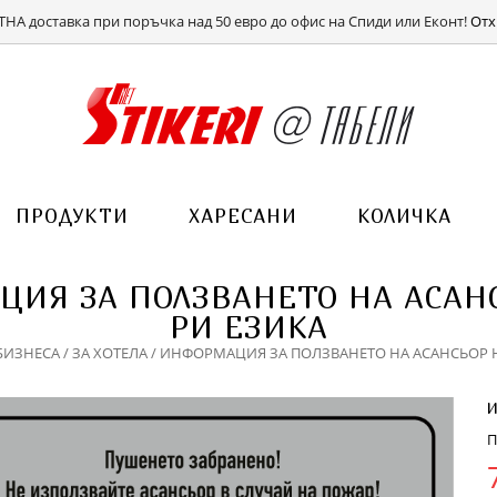
ВХОД
РЕГИСТРАЦИЯ
НА доставка при поръчка над 50 евро до офис на Спиди или Еконт!
Отх
ПРОДУКТИ
ХАРЕСАНИ
КОЛИЧКА
ИЯ ЗА ПОЛЗВАНЕТО НА АСАНС
РИ ЕЗИКА
БИЗНЕСА
/
ЗА ХОТЕЛА
/ ИНФОРМАЦИЯ ЗА ПОЛЗВАНЕТО НА АСАНСЬОР Н
П