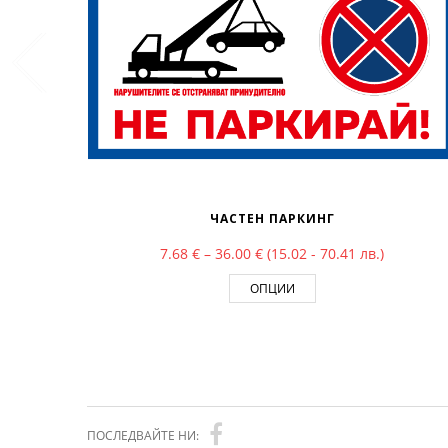
ЧАСТЕН ПАРКИНГ
Price range: 7.68 € through
7.68
€
–
36.00
€
(15.02 - 70.41 лв.)
ОПЦИИ
ПОСЛЕДВАЙТЕ НИ: