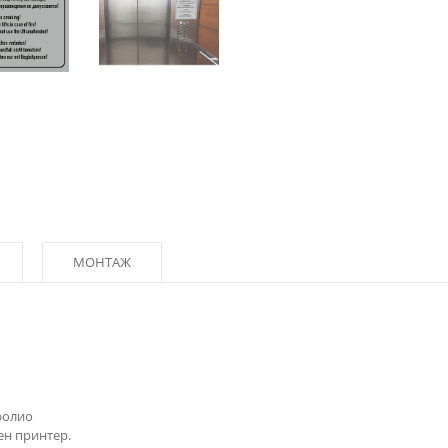
МОНТАЖ
фолио
ен принтер.