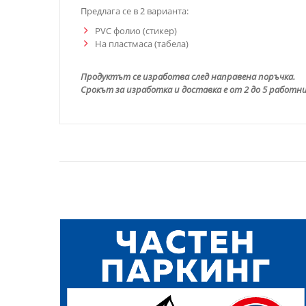
Предлага се в 2 варианта:
PVC фолио (стикер)
На пластмаса (табела)
Продуктът се изработва след направена поръчка.
Срокът за изработка и доставка е от 2 до 5 работни