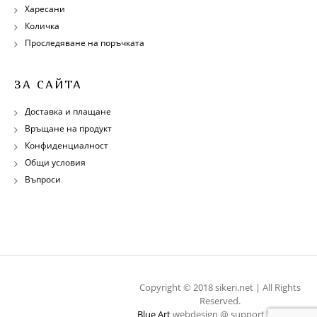
Харесани
Количка
Проследяване на поръчката
ЗА САЙТА
Доставка и плащане
Връщане на продукт
Конфиденциалност
Общи условия
Въпроси
Copyright © 2018 sikeri.net | All Rights
Reserved.
Blue Art
webdesign @ support
WebOps