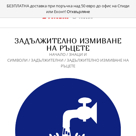
БЕЗПЛАТНА доставка при поръчка над 50 евро до офис на Спиди
или Еконт!
Отхвърляне
ЗАДЪЛЖИТЕЛНО ИЗМИВАНЕ
НА РЪЦЕТЕ
НАЧАЛО
/
ЗНАЦИ И
СИМВОЛИ
/
ЗАДЪЛЖИТЕЛНИ
/ ЗАДЪЛЖИТЕЛНО ИЗМИВАНЕ НА
РЪЦЕТЕ