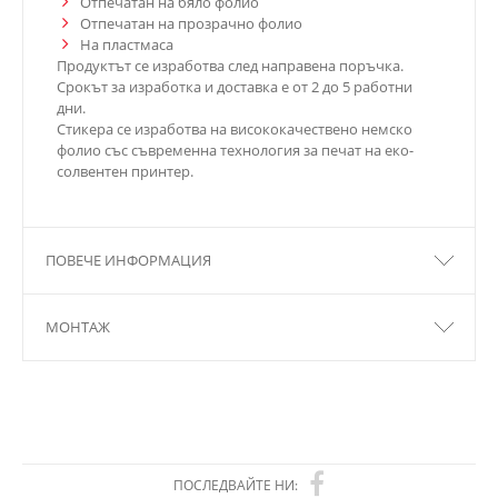
Отпечатан на бяло фолио
Отпечатан на прозрачно фолио
На пластмаса
Продуктът се изработва след направена поръчка.
Срокът за изработка и доставка е от 2 до 5 работни
дни.
Стикера се изработва на висококачествено немско
фолио със съвременна технология за печат на еко-
солвентен принтер.
ПОВЕЧЕ ИНФОРМАЦИЯ
МОНТАЖ
ПОСЛЕДВАЙТЕ НИ: