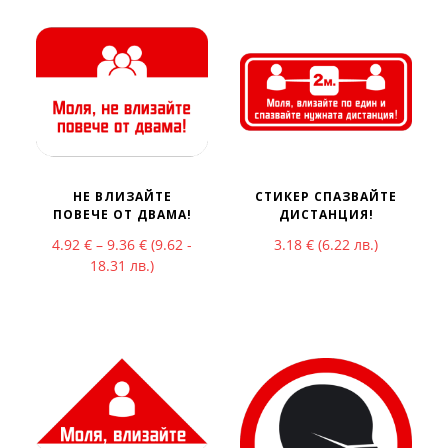
НЕ ВЛИЗАЙТЕ
СТИКЕР СПАЗВАЙТЕ
ПОВЕЧЕ ОТ ДВАМА!
ДИСТАНЦИЯ!
Price range: 4.92 € through 9.36 €
4.92
€
–
9.36
€
(9.62 -
3.18
€
(6.22 лв.)
18.31 лв.)