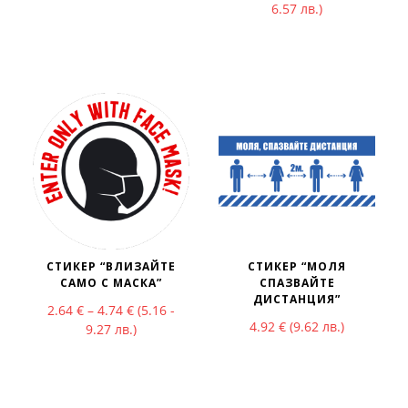
6.57 лв.)
СТИКЕР “ВЛИЗАЙТЕ
СТИКЕР “МОЛЯ
САМО С МАСКА”
СПАЗВАЙТЕ
ДИСТАНЦИЯ”
Price range: 2.64 € through 4.74 €
2.64
€
–
4.74
€
(5.16 -
4.92
€
(9.62 лв.)
9.27 лв.)