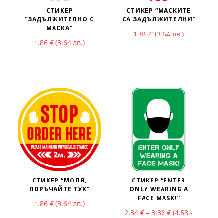
СТИКЕР
СТИКЕР “МАСКИТЕ
“ЗАДЪЛЖИТЕЛНО С
СА ЗАДЪЛЖИТЕЛНИ”
МАСКА”
1.86
€
(3.64 лв.)
1.86
€
(3.64 лв.)
СТИКЕР “МОЛЯ,
СТИКЕР “ENTER
ПОРЪЧАЙТЕ ТУК”
ONLY WEARING A
FACE MASK!”
1.86
€
(3.64 лв.)
Price range: 2
2.34
€
–
3.36
€
(4.58 -