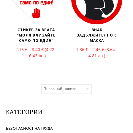
СТИКЕР ЗА ВРАТА
ЗНАК
“МОЛЯ ВЛИЗАЙТЕ
ЗАДЪЛЖИТЕЛНО С
САМО ПО ЕДИН”
МАСКА
Price range: 2.16 € through 8.40 €
Price range: 1
2.16
€
–
8.40
€
(4.22 -
1.86
€
–
2.46
€
(3.64 -
16.43 лв.)
4.81 лв.)
КАТЕГОРИИ
БЕЗОПАСНОСТ НА ТРУДА