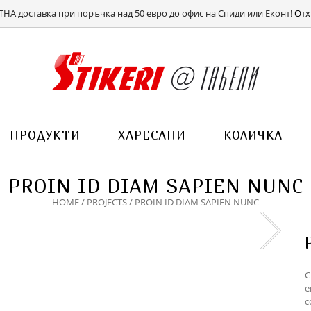
ВХОД
РЕГИСТРАЦИЯ
НА доставка при поръчка над 50 евро до офис на Спиди или Еконт!
Отх
ПРОДУКТИ
ХАРЕСАНИ
КОЛИЧКА
PROIN ID DIAM SAPIEN NUNC
HOME
/
PROJECTS
/
PROIN ID DIAM SAPIEN NUNC
C
e
c