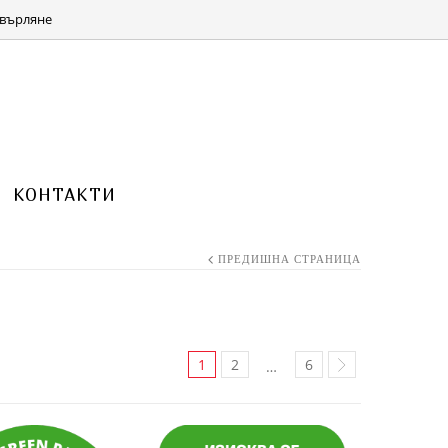
КОЛИЧКА 0 ITEMS FOR
(0.00 ЛВ.)
0.00
€
върляне
КОНТАКТИ
ПРЕДИШНА СТРАНИЦА
1
2
6
…