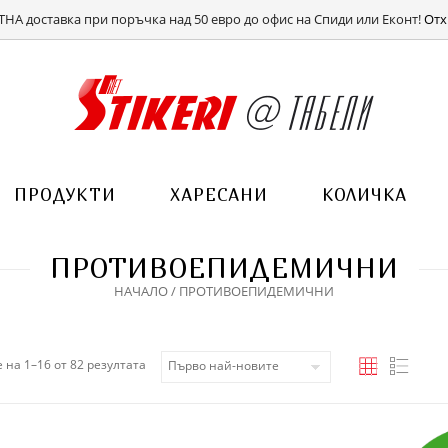
ВХОД
РЕГИСТРАЦИЯ
НА доставка при поръчка над 50 евро до офис на Спиди или Еконт!
Отх
ПРОДУКТИ
ХАРЕСАНИ
КОЛИЧКА
ПРОТИВОЕПИДЕМИЧНИ
НАЧАЛО
/ ПРОТИВОЕПИДЕМИЧНИ
Sorted by latest
 на 1–16 от 82 резултата